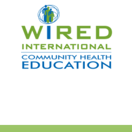
التالي