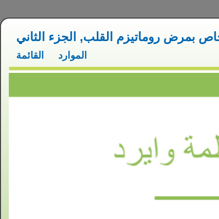
تدريب المعلمين الخاص بمرض روماتيزم القلب, الجزء الثاني
الموارد
القائمة